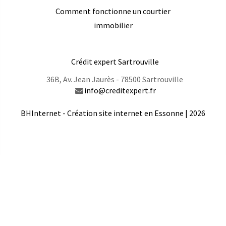
Comment fonctionne un courtier
immobilier
Crédit expert Sartrouville
36B, Av. Jean Jaurès - 78500 Sartrouville
info@creditexpert.fr
BHInternet
-
Création site internet en Essonne
| 2026